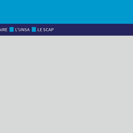
AIRE
L'UNSA
LE SCAP