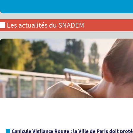
Les actualités du SNADEM
Canicule Vigilance Rouge : la Ville de Paris doit prot