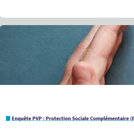
Enquête PVP : Protection Sociale Complémentaire (P