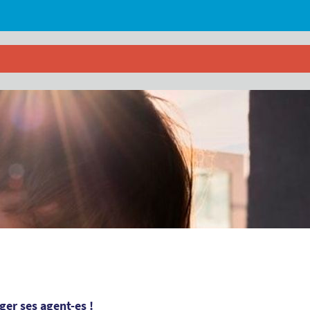
éger ses agent-es !