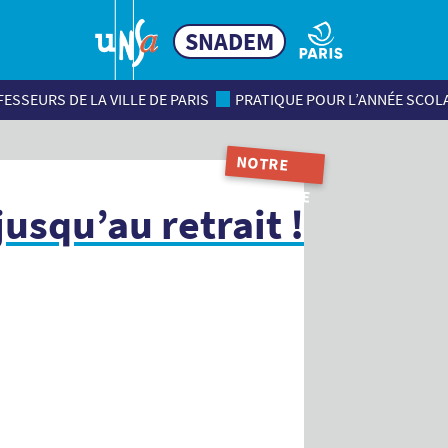
SNADEM
ESSEURS DE LA VILLE DE PARIS
PRATIQUE POUR L’ANNÉE SCOL
NOTRE
MAGAZINE
jusqu’au retrait !