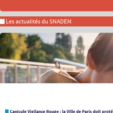
Les actualités du SNADEM
Canicule Vigilance Rouge : la Ville de Paris doit prot