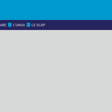
AIRE
L'UNSA
LE SCAP