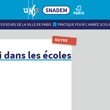
SNADEM
ESSEURS DE LA VILLE DE PARIS
PRATIQUE POUR L’ANNÉE SCOL
NOTRE
MAGAZINE
 dans les écoles