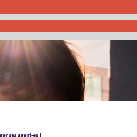
éger ses agent-es !