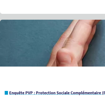
Enquête PVP : Protection Sociale Complémentaire (P