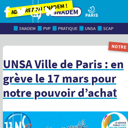
Adhérez au SNADEM !
SNADEM
SNADEM
PVP
PRATIQUE
UNSA
SCAP
NOTRE
MAGAZI
UNSA Ville de Paris : en
grève le 17 mars pour
notre pouvoir d’achat