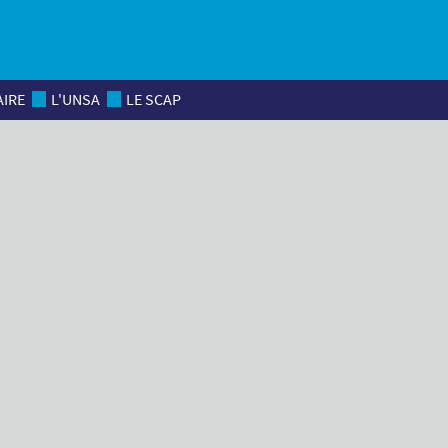
AIRE
L'UNSA
LE SCAP