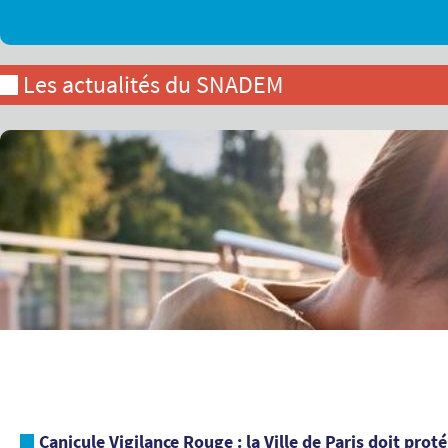
Les actualités du SNADEM
Canicule Vigilance Rouge : la Ville de Paris doit prot