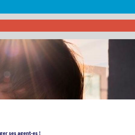
éger ses agent-es !