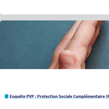
Enquête PVP : Protection Sociale Complémentaire (P