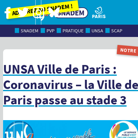
Adhérez au SNADEM !
SNADEM
SNADEM
PVP
PRATIQUE
UNSA
SCAP
NOTRE
MAGAZI
UNSA Ville de Paris :
Coronavirus – la Ville d
Paris passe au stade 3