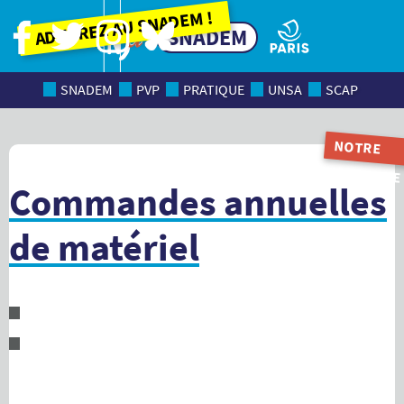
Adhérez au SNADEM !
SNADEM
SNADEM
PVP
PRATIQUE
UNSA
SCAP
NOTRE
MAGAZINE
Commandes annuelles
de matériel