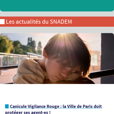
Les actualités du SNADEM
Canicule Vigilance Rouge : la Ville de Paris doit
protéger ses agent-es !