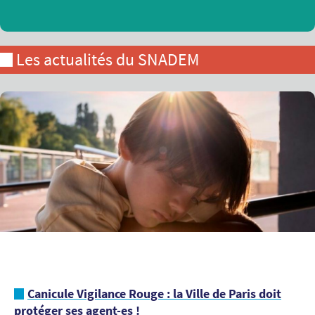
Les actualités du SNADEM
Canicule Vigilance Rouge : la Ville de Paris doit
protéger ses agent-es !