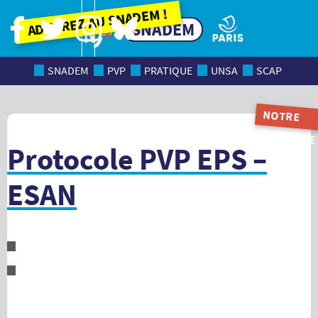
Adhérez au SNADEM !
SNADEM
SNADEM
PVP
PRATIQUE
UNSA
SCAP
NOTRE
MAGAZINE
Protocole PVP EPS –
ESAN