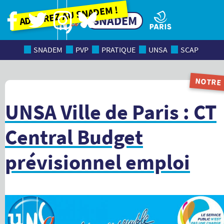
Adhérez au SNADEM !
SNADEM
SNADEM
PVP
PRATIQUE
UNSA
SCAP
NOTRE
MAGAZI
UNSA Ville de Paris : CT
Central Budget
prévisionnel emploi