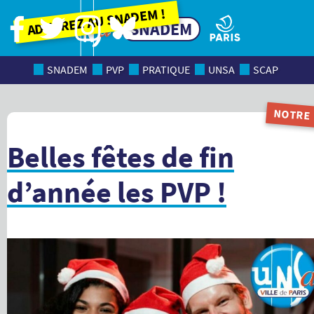
Adhérez au SNADEM !
SNADEM
SNADEM
PVP
PRATIQUE
UNSA
SCAP
NOTRE
MAGAZI
Belles fêtes de fin
d’année les PVP !