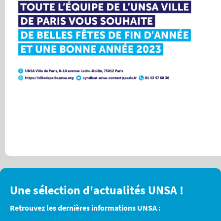
Une sélection d'actualités UNSA !
Retrouvez les dernières informations UNSA :