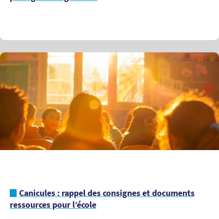
Canicules : rappel des consignes et documents
ressources pour l’école