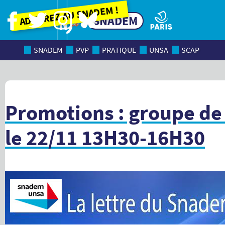
Adhérez au SNADEM !
SNADEM
SNADEM
PVP
PRATIQUE
UNSA
SCAP
Promotions : groupe de 
le 22/11 13H30-16H30