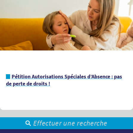
Pétition Autorisations Spéciales d’Absence : pas
de perte de droits !
Effectuer une recherche