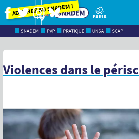
Adhérez au SNADEM !
SNADEM
SNADEM
PVP
PRATIQUE
UNSA
SCAP
Violences dans le périsc