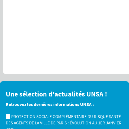
Une sélection d'actualités UNSA !
Retrouvez les dernières informations UNSA :
PROTECTION SOCIALE COMPLÉMENTAIRE DU RISQUE SANTÉ
DES AGENTS DE LA VILLE DE PARIS : ÉVOLUTION AU 1ER JANVIER