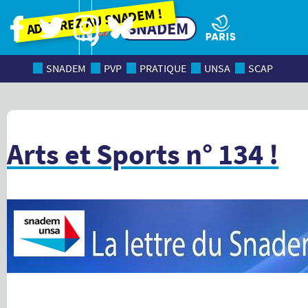
Adhérez au SNADEM !
SNADEM
SNADEM
PVP
PRATIQUE
UNSA
SCAP
Arts et Sports n° 134 !