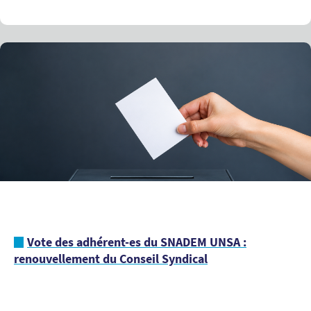
Vote des adhérent-es du SNADEM UNSA :
renouvellement du Conseil Syndical