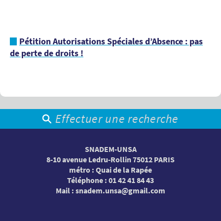
Pétition Autorisations Spéciales d’Absence : pas
de perte de droits !
Effectuer une recherche
SNADEM-UNSA
8-10 avenue Ledru-Rollin 75012 PARIS
métro : Quai de la Rapée
Téléphone : 01 42 41 84 43
Mail :
snadem.unsa@gmail.com