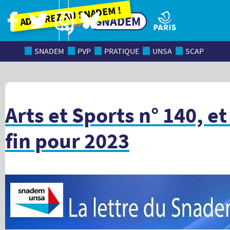
Adhérez au SNADEM !
SNADEM
SNADEM
PVP
PRATIQUE
UNSA
SCAP
Arts et Sports n° 140, et
fin pour 2023