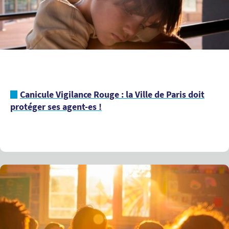
Canicule Vigilance Rouge : la Ville de Paris doit
protéger ses agent-es !