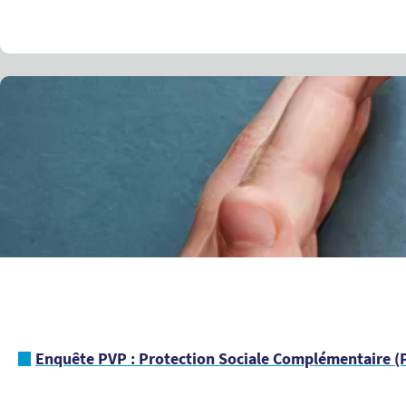
Enquête PVP : Protection Sociale Complémentaire (P