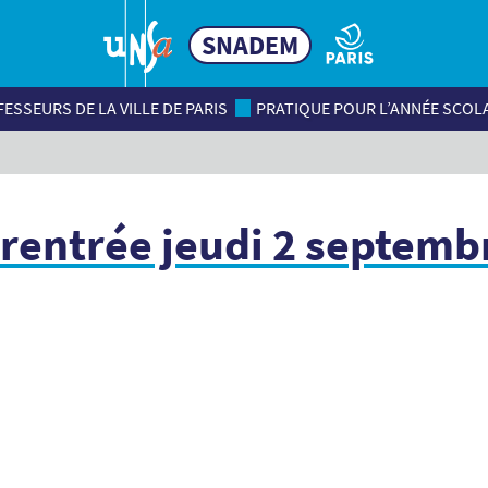
SNADEM
ESSEURS DE LA VILLE DE PARIS
PRATIQUE POUR L’ANNÉE SCOL
rentrée jeudi 2 septemb