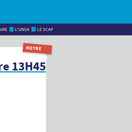
AIRE
L'UNSA
LE SCAP
NOTRE
MAGAZINE
re 13H45