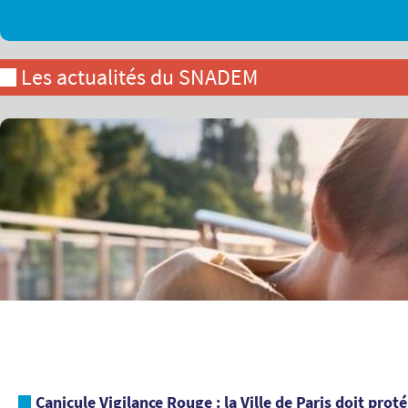
Les actualités du SNADEM
Canicule Vigilance Rouge : la Ville de Paris doit prot