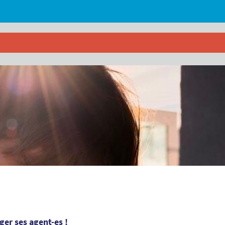
éger ses agent-es !