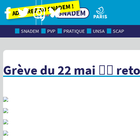
Adhérez au SNADEM !
SNADEM
SNADEM
PVP
PRATIQUE
UNSA
SCAP
Grève du 22 mai 👉🏻 re