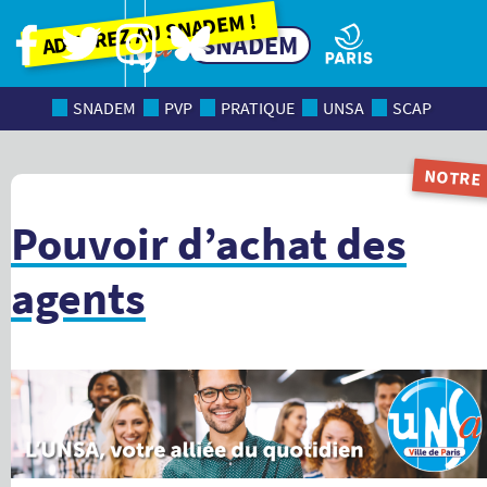
Adhérez au SNADEM !
SNADEM
SNADEM
PVP
PRATIQUE
UNSA
SCAP
NOTRE
MAGAZI
Pouvoir d’achat des
agents