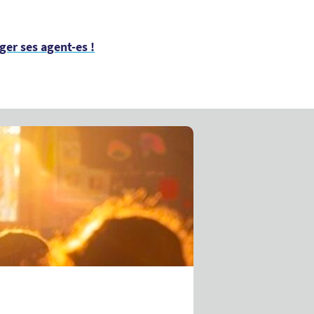
éger ses agent-es !