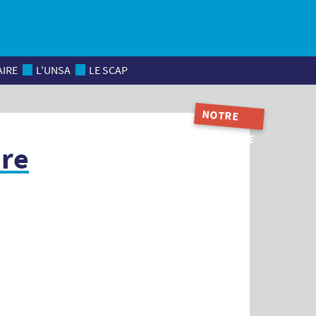
AIRE
L'UNSA
LE SCAP
NOTRE
MAGAZINE
ire