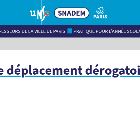
SNADEM
ESSEURS DE LA VILLE DE PARIS
PRATIQUE POUR L’ANNÉE SCOL
de déplacement dérogato