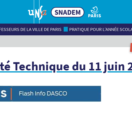
SNADEM
ESSEURS DE LA VILLE DE PARIS
PRATIQUE POUR L’ANNÉE SCOL
té Technique du 11 juin 