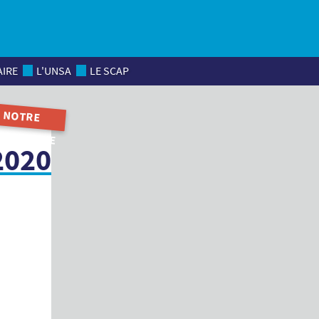
AIRE
L'UNSA
LE SCAP
NOTRE
MAGAZINE
2020