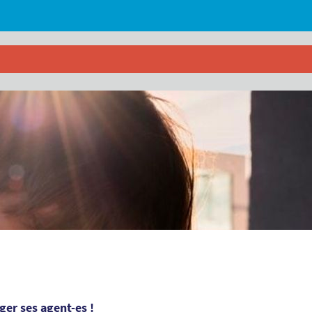
éger ses agent-es !