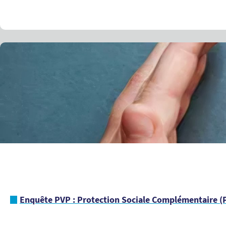
Enquête PVP : Protection Sociale Complémentaire (P