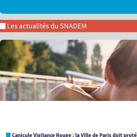
Les actualités du SNADEM
Canicule Vigilance Rouge : la Ville de Paris doit prot