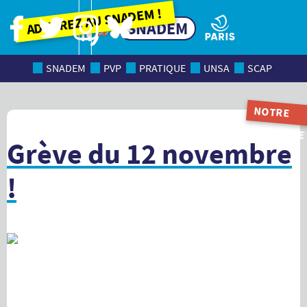
Adhérez au SNADEM !
SNADEM
SNADEM
PVP
PRATIQUE
UNSA
SCAP
NOTRE
MAGAZINE
Grève du 12 novembre
!