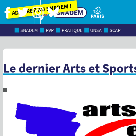
Adhérez au SNADEM !
SNADEM
SNADEM
PVP
PRATIQUE
UNSA
SCAP
Le dernier Arts et Sport