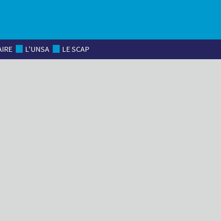
AIRE
L'UNSA
LE SCAP