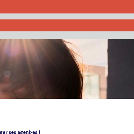
éger ses agent-es !