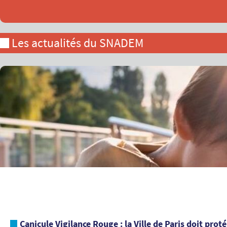
Les actualités du SNADEM
Canicule Vigilance Rouge : la Ville de Paris doit prot