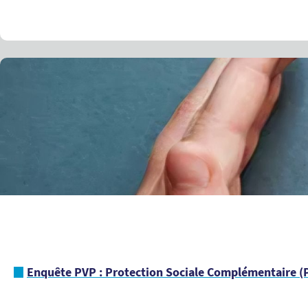
Enquête PVP : Protection Sociale Complémentaire (P