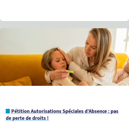
Pétition Autorisations Spéciales d’Absence : pas
de perte de droits !