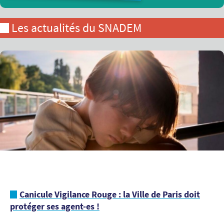
Les actualités du SNADEM
Canicule Vigilance Rouge : la Ville de Paris doit
protéger ses agent-es !