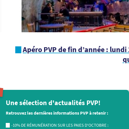
Apéro PVP de fin d’année : lundi 2
q
Une sélection d'actualités PVP!
Retrouvez les dernières informations PVP à retenir :
-10% DE RÉMUNÉRATION SUR LES PAIES D'OCTOBRE :